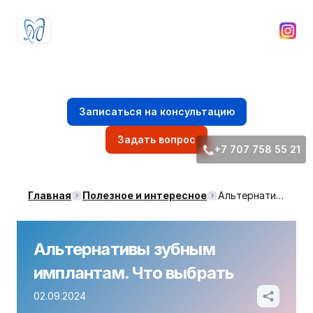
Стоматологическая клиника
доктора Ибрагима Мирзоева
Записаться на консультацию
Задать вопрос
+7 707 758 55 21
Главная
Полезное и интересное
Альтернативы зубным имплантам. Что выбрать
Альтернативы зубным
имплантам. Что выбрать
02.09.2024