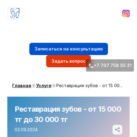
Стоматологическая клиника
доктора Ибрагима Мирзоева
Записаться на консультацию
Задать вопрос
+7 707 758 55 21
Главная
Услуги
Реставрация зубов - от 15 000 тг до 30 000 тг
Реставрация зубов - от 15 000
тг до 30 000 тг
02.09.2024