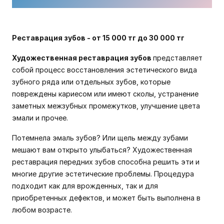
Реставрация зубов -
от 15 000 тг до 30 000 тг
Художественная реставрация зубов
представляет
собой процесс восстановления эстетического вида
зубного ряда или отдельных зубов, которые
повреждены кариесом или имеют сколы, устранение
заметных межзубных промежутков, улучшение цвета
эмали и прочее.
Потемнела эмаль зубов? Или щель между зубами
мешают вам открыто улыбаться? Художественная
реставрация передних зубов способна решить эти и
многие другие эстетические проблемы. Процедура
подходит как для врожденных, так и для
приобретенных дефектов, и может быть выполнена в
любом возрасте.