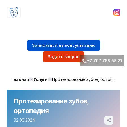
Стоматологическая клиника
доктора Ибрагима Мирзоева
Записаться на консультацию
Задать вопрос
+7 707 758 55 21
Главная
Услуги
Протезирование зубов, ортопедия
Протезирование зубов,
ортопедия
02.09.2024