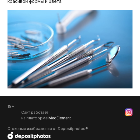
красивой формы и цвета.
18+
Сайт работает
на платформе
MedElement
Стоковые изображения от Depositphotos®